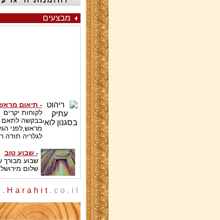
מבצעים
- תיאום מראש
לקוחות יקרים
בבקשה לתאם
מראש,לפני הג
לגלריה תודה ר
- שבוע טוב
שבוע מבורך 
שלום מירושלי
.
Harahit
.co.il