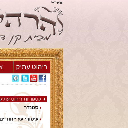
ריהוט עתיק
א
קטגוריות ריהוט עתיק
סטנדר
עיטורי עץ ייחודיים