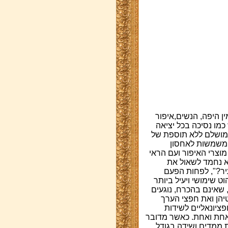
ן היפה, הנשים,איפור
כמו נסיכה בכל יציאה
 מושלם ללא תוספת של
 המשמשות לאחסון
מוצרי האיפור ועם הראי
א נחמד לשאול את
יר?", לפחות הפעם
ט שימושי ויעיל ביותר
 שאינם בהכרח, נוגעים
יהן ואת חפצי הערך
ציונאליים לשידות
 אחת ואחת. כאשר מדובר
ת ממדים ושידה בגודל