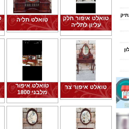
תיק
טואלט איפור חלק
ט
טואלט תליה
עליון לתליה
ן
טואלט איפור
טואלט איפור צר
מלבני 1800