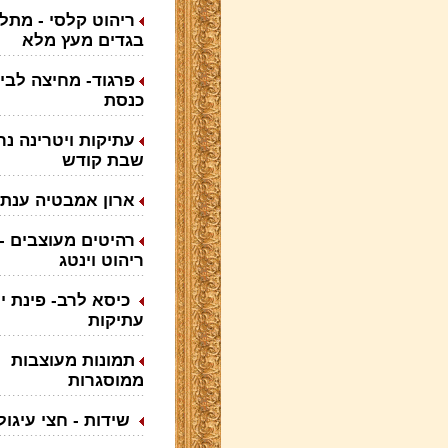
ריהוט קלסי - מתל
בגדים מעץ מלא
פרגוד- מחיצה לבי
כנסת
עתיקות ויטרינה נר
שבת קודש
ארון אמבטיה ענת
רהיטים מעוצבים -
ריהוט וינטג
כיסא לרב- פינת י
עתיקות
תמונות מעוצבות
ממוסגרות
שידות - חצי עיגול