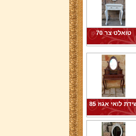
טואלט צר 70
ידת לואי אגוז 85