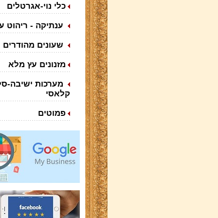
כלי נוי-אגרטלים
ענתיקה - ריהוט ע
שעונים מהודרים
מזנונים עץ מלא
מערכות ישיבה-סלו
קלאסי
פמוטים