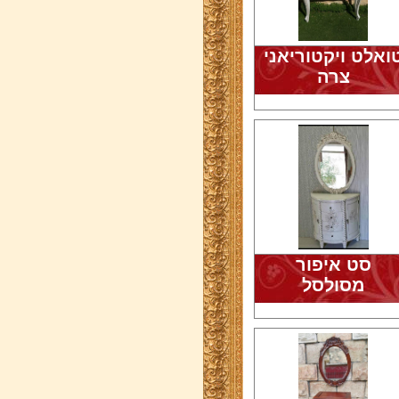
ואלט ויקטוריאני
צרה
סט איפור
מסולסל