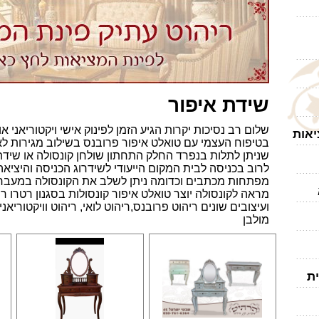
שידת איפור
שלום רב נסיכות יקרות הגיע הזמן לפינוק אישי ויקטוריאני א
יאות
בטיפוח העצמי עם טואלט איפור פרובנס בשילוב מגירות לאיכ
שניתן לתלות בנפרד החלק התחתון שולחן קונסולה או שיד
לרוב בכניסה לבית המקום הייעודי לשידרוג הכניסה והיציאה
מפתחות מכתבים וכדומה ניתן לשלב את הקונסולה במעברי
מראה לקונסולה יוצר טואלט איפור קונסולות בסגנון רטרו ר
ועיצובים שונים ריהוט פרובנס,ריהוט לואי, ריהוט וויקטוריאני,
מולבן
ית