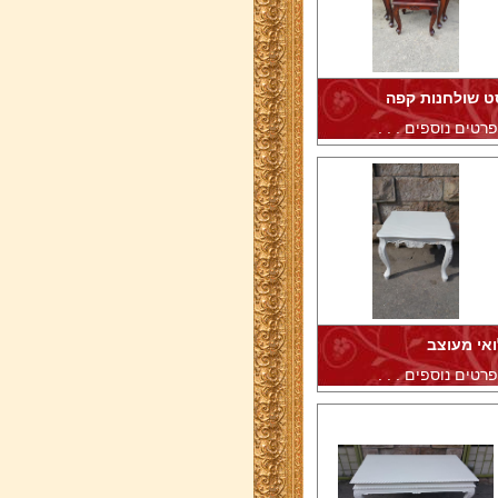
ט שולחנות קפה
רטים נוספים . . .
ואי מעוצב
רטים נוספים . . .