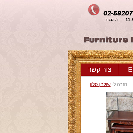
E
צור קשר
חזרה ל-
שולחן סלון