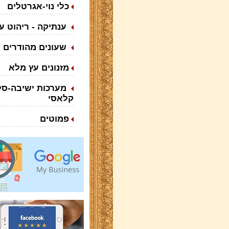
כלי נוי-אגרטלים
ענתיקה - ריהוט ע
שעונים מהודרים
מזנונים עץ מלא
מערכות ישיבה-סלו
קלאסי
פמוטים