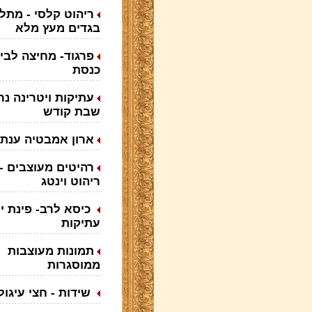
ריהוט קלסי - מתל
בגדים מעץ מלא
פרגוד- מחיצה לבי
כנסת
עתיקות ויטרינה נר
שבת קודש
ארון אמבטיה ענת
רהיטים מעוצבים -
ריהוט וינטג
כיסא לרב- פינת י
עתיקות
תמונות מעוצבות
ממוסגרות
שידות - חצי עיגול