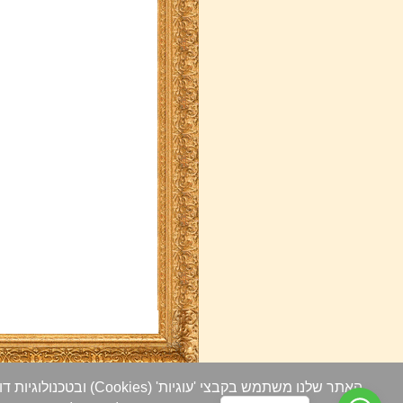
האתר שלנו משתמש בקבצי
הרהיט - מבית קן דרור