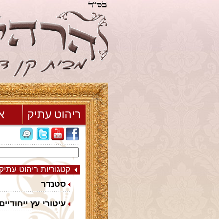
ריהוט עתיק
א
קטגוריות ריהוט עתיק
סטנדר
עיטורי עץ ייחודיים