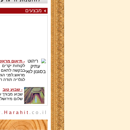
מבצעים
- תיאום מראש
לקוחות יקרים
בבקשה לתאם
מראש,לפני הג
לגלריה תודה ר
- שבוע טוב
שבוע מבורך 
שלום מירושלי
.
Harahit
.co.il