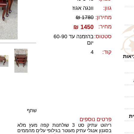
גוון:
וונגה אגוז
מחירון:
1780 ₪
מחיר:
1450 ₪
סטטוס:
בהזמנה עד 60-90
יום
קוד:
4
יאות
שתף
ית
פרטים נוספים
ריהוט עתיק סט 3 שולחנות קפה מעץ מלא
בסגנון אנגלי עתיק מעוטר בגילופי עלים מהממים